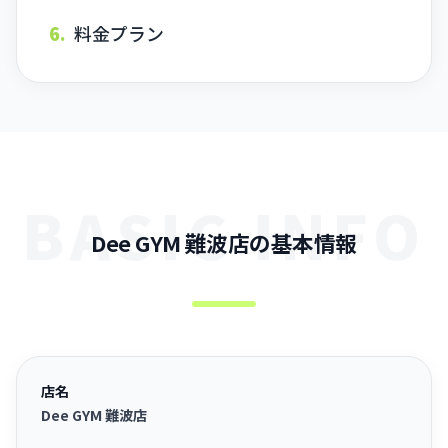
6.
料金プラン
BASIC INFO
Dee GYM 難波店の基本情報
店名
Dee GYM 難波店