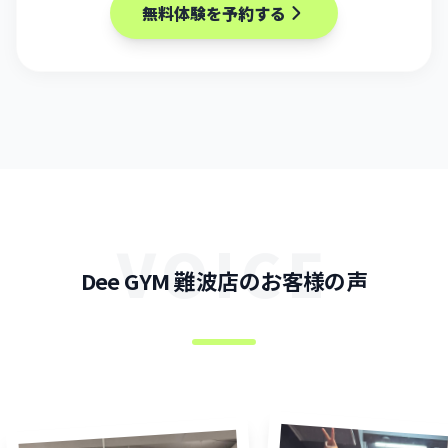
無料体験を予約する
VOICE
Dee GYM 難波店のお客様の声