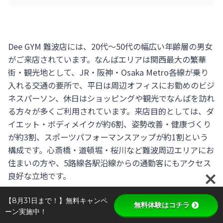
Dee GYM 難波店には、20代〜50代の幅広い年齢層の男女
がご来店されています。なんばエリアは関西最大の繁華
街・観光地として、JR・阪神・Osaka Metro各線が乗り
入れる交通の要所で、平日は周辺オフィスにお勤めのビジ
ネスパーソン、休日はショッピングや観光でなんばを訪れ
る方々が多くご利用されています。来店目的としては、ダ
イエット・ボディメイクが約6割、姿勢改善・健康づくり
が約3割、スポーツパフォーマンスアップが約1割という
構成です。心斎橋・道頓堀・桜川など難波周辺エリアにお
住まいの方や、5路線各駅沿線からの通勤客にもアクセス
良好な立地です。
【8月31日まで！】無料キャンペ
無料体験はコチラ
ーン実施中！