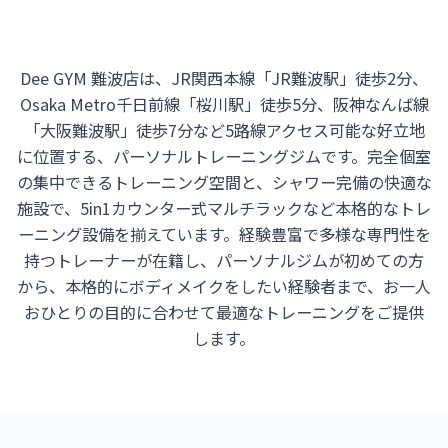
Dee GYM 難波店は、JR関西本線「JR難波駅」徒歩2分、
Osaka Metro千日前線「桜川駅」徒歩5分、阪神なんば線
「大阪難波駅」徒歩7分など5路線アクセス可能な好立地
に位置する、パーソナルトレーニングジムです。完全個室
の集中できるトレーニング空間と、シャワー完備の快適な
施設で、5in1カウンター式マルチラックなど本格的なトレ
ーニング設備を揃えています。経験豊富で多様な専門性を
持つトレーナーが在籍し、パーソナルジムが初めての方
から、本格的にボディメイクをしたい経験者まで、お一人
おひとりの目的に合わせて最適なトレーニングをご提供
します。