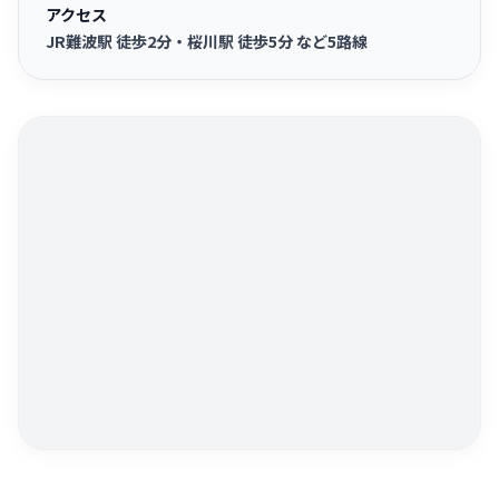
アクセス
JR難波駅 徒歩2分・桜川駅 徒歩5分 など5路線