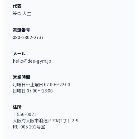
代表
笹森 大生
電話番号
080-2802-2737
メール
hello@dee-gym.jp
営業時間
月曜日〜土曜日 07:00〜22:00
日曜日 07:00〜18:00
住所
〒556-0021
大阪府大阪市浪速区幸町1丁目2-9
RE-005 101号室