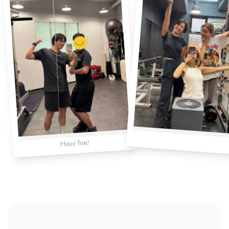
Have fun!