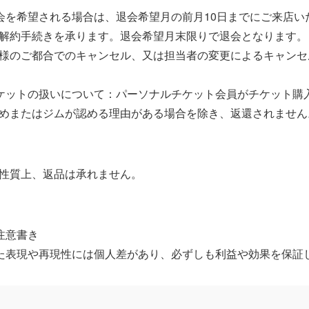
会を希望される場合は、退会希望月の前月10日までにご来店い
解約手続きを承ります。退会希望月末限りで退会となります。 
様のご都合でのキャンセル、又は担当者の変更によるキャンセ
ケットの扱いについて：パーソナルチケット会員がチケット購
めまたはジムが認める理由がある場合を除き、返還されません
性質上、返品は承れません。
注意書き
た表現や再現性には個人差があり、必ずしも利益や効果を保証