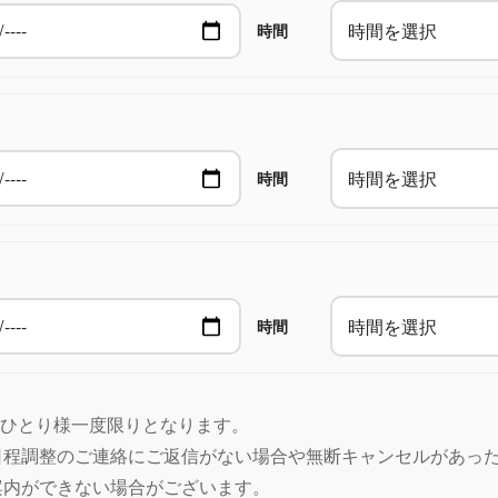
時間
時間
時間
おひとり様一度限りとなります。
日程調整のご連絡にご返信がない場合や無断キャンセルがあっ
案内ができない場合がございます。