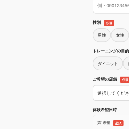
性別
必須
男性
女性
トレーニングの目
ダイエット
ご希望の店舗
必須
体験希望日時
第1希望
必須