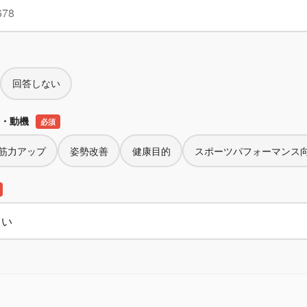
回答しない
的・動機
必須
筋力アップ
姿勢改善
健康目的
スポーツパフォーマンス