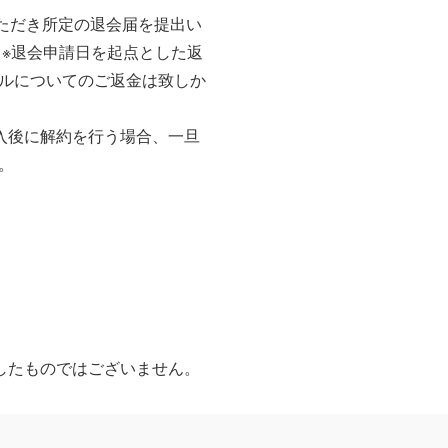
ただき所定の退会届を提出い
※退会申請日を起点とした返
ルについてのご返金は致しか
入後に解約を行う場合、一旦
。
したものではございません。