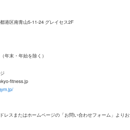
京都港区南青山5-11-24 グレイセス2F
まで（年末・年始を除く）
ージ
-fitness.jp
gym.jp/
ドレスまたはホームページの「お問い合わせフォーム」よりお