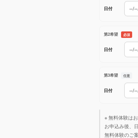
日付
第2希望
必須
日付
第3希望
任意
日付
※ 無料体験は
お申込み後、
無料体験のご