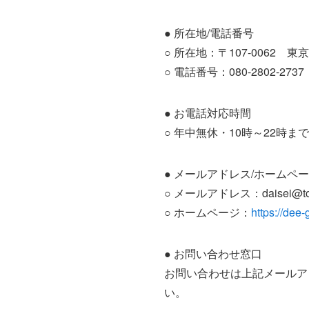
● 所在地/電話番号
○ 所在地：〒107-0062 東
○ 電話番号：080-2802-2737
● お電話対応時間
○ 年中無休・10時～22時
● メールアドレス/ホームペ
○ メールアドレス：daisei@tokyo
○ ホームページ：
https://dee-
● お問い合わせ窓口
お問い合わせは上記メールア
い。