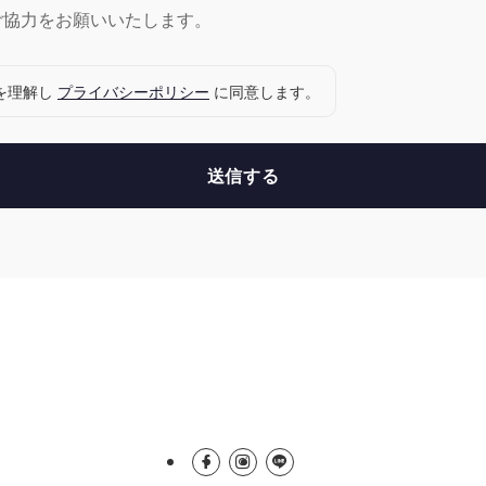
ご協力をお願いいたします。
を理解し
プライバシーポリシー
に同意します。