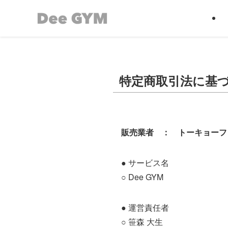
特定商取引法に基
販売業者 ： トーキョーフ
● サービス名
○ Dee GYM
● 運営責任者
○ 笹森 大生