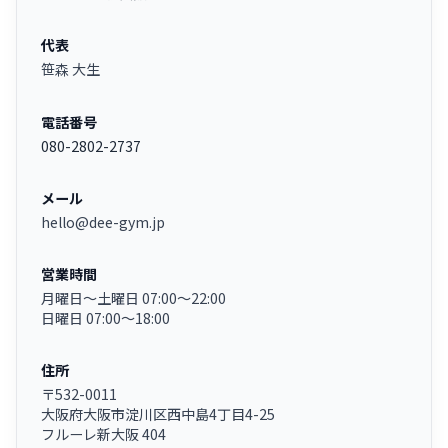
代表
笹森 大生
電話番号
080-2802-2737
メール
hello@dee-gym.jp
営業時間
月曜日〜土曜日 07:00〜22:00
日曜日 07:00〜18:00
住所
〒532-0011
大阪府大阪市淀川区西中島4丁目4-25
フルーレ新大阪 404