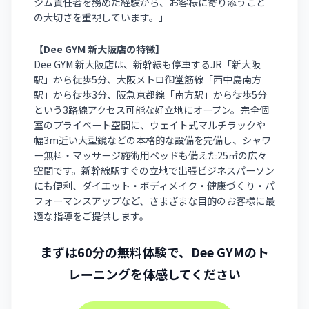
ジム責任者を務めた経験から、お客様に寄り添うこと
の大切さを重視しています。」
【Dee GYM 新大阪店の特徴】
Dee GYM 新大阪店は、新幹線も停車するJR「新大阪
駅」から徒歩5分、大阪メトロ御堂筋線「西中島南方
駅」から徒歩3分、阪急京都線「南方駅」から徒歩5分
という3路線アクセス可能な好立地にオープン。完全個
室のプライベート空間に、ウェイト式マルチラックや
幅3m近い大型鏡などの本格的な設備を完備し、シャワ
ー無料・マッサージ施術用ベッドも備えた25㎡の広々
空間です。新幹線駅すぐの立地で出張ビジネスパーソン
にも便利、ダイエット・ボディメイク・健康づくり・パ
フォーマンスアップなど、さまざまな目的のお客様に最
適な指導をご提供します。
まずは60分の無料体験で、Dee GYMのト
レーニングを体感してください