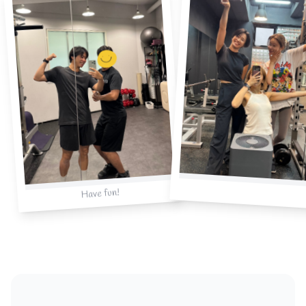
Have fun!