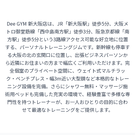
Dee GYM 新大阪店は、JR「新大阪駅」徒歩5分、大阪メ
トロ御堂筋線「西中島南方駅」徒歩3分、阪急京都線「南
方駅」徒歩5分という3路線アクセス可能な好立地に位置
する、パーソナルトレーニングジムです。新幹線も停車す
る大阪の北の玄関口に位置し、出張ビジネスパーソンか
ら近隣にお住まいの方まで幅広くご利用いただけます。完
全個室のプライベート空間に、ウェイト式マルチラッ
ク・ベンチプレス・幅3m近い大型鏡など本格的なトレー
ニング設備を完備。さらにシャワー無料・マッサージ施
術用ベッドも完備した充実の環境で、経験豊富で多様な専
門性を持つトレーナーが、お一人おひとりの目的に合わ
せて最適なトレーニングをご提供します。