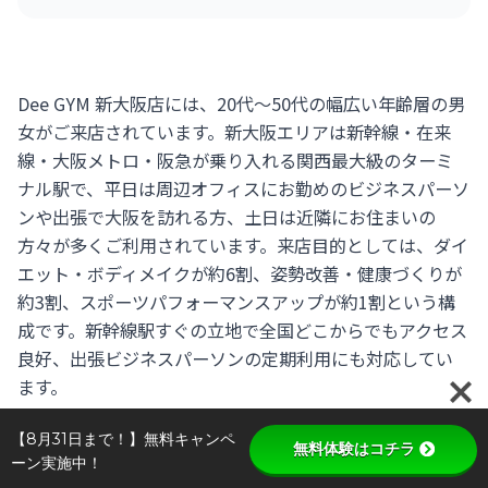
Dee GYM 新大阪店には、20代〜50代の幅広い年齢層の男
女がご来店されています。新大阪エリアは新幹線・在来
線・大阪メトロ・阪急が乗り入れる関西最大級のターミ
ナル駅で、平日は周辺オフィスにお勤めのビジネスパーソ
ンや出張で大阪を訪れる方、土日は近隣にお住まいの
方々が多くご利用されています。来店目的としては、ダイ
エット・ボディメイクが約6割、姿勢改善・健康づくりが
約3割、スポーツパフォーマンスアップが約1割という構
成です。新幹線駅すぐの立地で全国どこからでもアクセス
良好、出張ビジネスパーソンの定期利用にも対応してい
ます。
【8月31日まで！】無料キャンペ
無料体験はコチラ
ーン実施中！