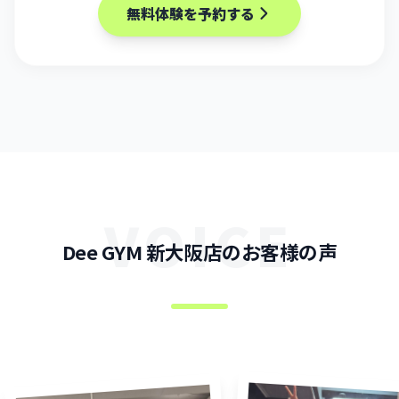
無料体験を予約する
VOICE
Dee GYM 新大阪店のお客様の声