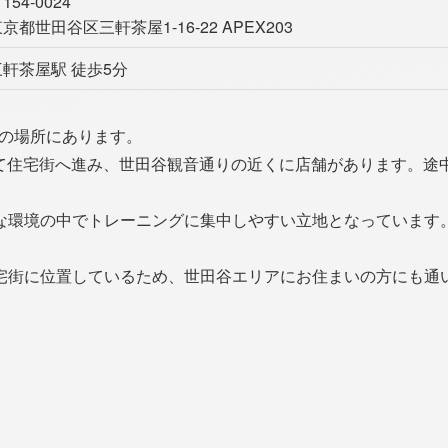
154-0024
京都世田谷区三軒茶屋1-16-22 APEX203
三軒茶屋駅 徒歩5分
5分の場所にあります。
えて住宅街へ進み、世田谷観音通りの近くに店舗があります。途
環境の中でトレーニングに集中しやすい立地となっています。周
宅街に位置しているため、世田谷エリアにお住まいの方にも通