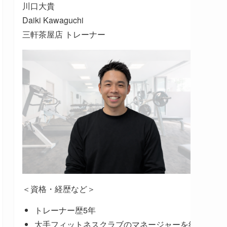
川口大貴
Daiki Kawaguchi
三軒茶屋店 トレーナー
＜資格・経歴など＞
トレーナー歴5年
大手フィットネスクラブのマネージャーを経験