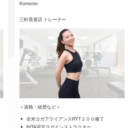
Komomo
三軒茶屋店 トレーナー
＜資格・経歴など＞
全米ヨガアライアンスRYT２００修了
IHTA認定ヨガインストラクター