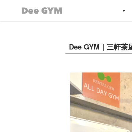
Dee GYM｜三