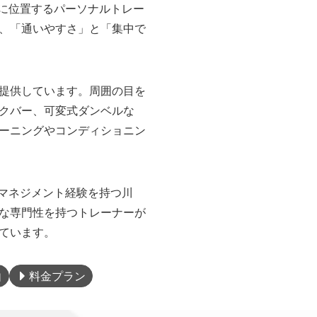
街に位置するパーソナルトレー
、「通いやすさ」と「集中で
提供しています。周囲の目を
クバー、可変式ダンベルな
ーニングやコンディショニン
のマネジメント経験を持つ川
様な専門性を持つトレーナーが
ています。
由
料金プラン