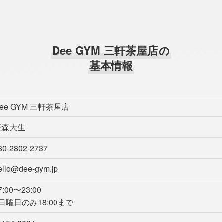
Dee GYM 三軒茶屋店の
基本情報
ee GYM 三軒茶屋店
笹森大生
80-2802-2737
ello@dee-gym.jp
7:00〜23:00
日曜日のみ18:00まで