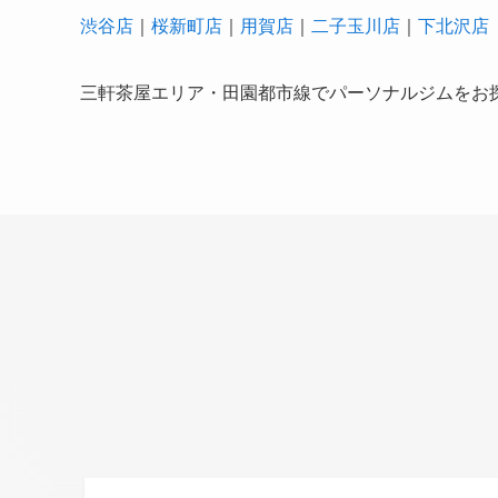
渋谷店
｜
桜新町店
｜
用賀店
｜
二子玉川店
｜
下北沢店
三軒茶屋エリア・田園都市線でパーソナルジムをお