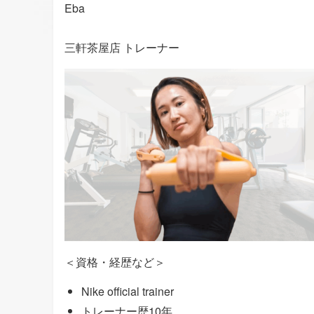
Eba
三軒茶屋店 トレーナー
＜資格・経歴など＞
Nike official trainer
トレーナー歴10年