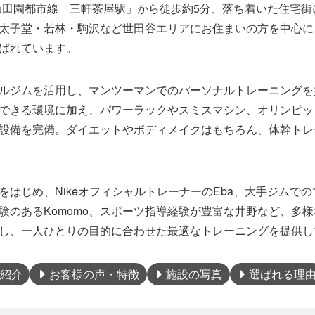
、東急田園都市線「三軒茶屋駅」から徒歩約5分、落ち着いた住宅
太子堂・若林・駒沢など世田谷エリアにお住まいの方を中心に
ばれています。
ルジムを活用し、マンツーマンでのパーソナルトレーニングを
できる環境に加え、パワーラックやスミスマシン、オリンピッ
設備を完備。ダイエットやボディメイクはもちろん、体幹トレ
をはじめ、NikeオフィシャルトレーナーのEba、大手ジムで
験のあるKomomo、スポーツ指導経験が豊富な井野など、多
し、一人ひとりの目的に合わせた最適なトレーニングを提供し
紹介
お客様の声・特徴
施設の写真
選ばれる理