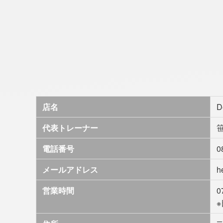
店名
D
代表トレーナー
電話番号
0
メールアドレス
h
営業時間
0
※