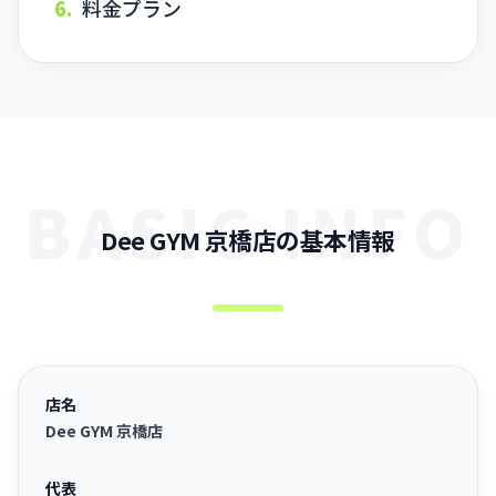
6.
料金プラン
BASIC INFO
Dee GYM 京橋店の基本情報
店名
Dee GYM 京橋店
代表