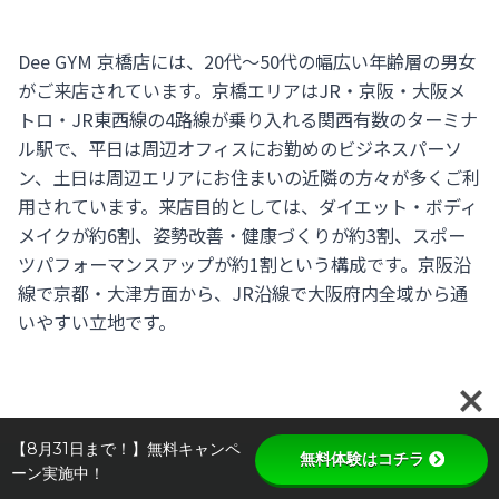
Dee GYM 京橋店には、20代〜50代の幅広い年齢層の男女
がご来店されています。京橋エリアはJR・京阪・大阪メ
トロ・JR東西線の4路線が乗り入れる関西有数のターミナ
ル駅で、平日は周辺オフィスにお勤めのビジネスパーソ
ン、土日は周辺エリアにお住まいの近隣の方々が多くご利
用されています。来店目的としては、ダイエット・ボディ
メイクが約6割、姿勢改善・健康づくりが約3割、スポー
ツパフォーマンスアップが約1割という構成です。京阪沿
線で京都・大津方面から、JR沿線で大阪府内全域から通
いやすい立地です。
【8月31日まで！】無料キャンペ
無料体験はコチラ
ーン実施中！