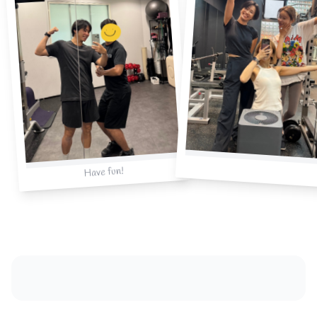
Have fun!