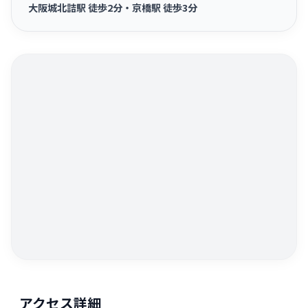
大阪城北詰駅 徒歩2分・京橋駅 徒歩3分
アクセス詳細