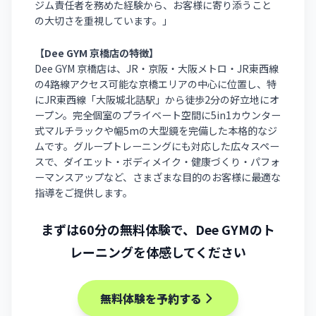
ジム責任者を務めた経験から、お客様に寄り添うこと
の大切さを重視しています。」
【Dee GYM 京橋店の特徴】
Dee GYM 京橋店は、JR・京阪・大阪メトロ・JR東西線
の4路線アクセス可能な京橋エリアの中心に位置し、特
にJR東西線「大阪城北詰駅」から徒歩2分の好立地にオ
ープン。完全個室のプライベート空間に5in1カウンター
式マルチラックや幅5mの大型鏡を完備した本格的なジ
ムです。グループトレーニングにも対応した広々スペー
スで、ダイエット・ボディメイク・健康づくり・パフォ
ーマンスアップなど、さまざまな目的のお客様に最適な
指導をご提供します。
まずは60分の無料体験で、Dee GYMのト
レーニングを体感してください
無料体験を予約する