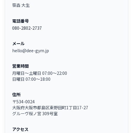
笹森 大生
電話番号
080-2802-2737
メール
hello@dee-gym.jp
営業時間
月曜日〜土曜日 07:00〜22:00
日曜日 07:00〜18:00
住所
〒534-0024
大阪府大阪市都島区東野田町1丁目17-27
グルーヴ桜ノ宮 309号室
アクセス